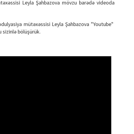
təxəssisi Leyla Şahbazova mövzu barədə videoda
lyasiya mütəxəssisi Leyla Şahbazova "Youtube"
 sizinlə bölüşürük.