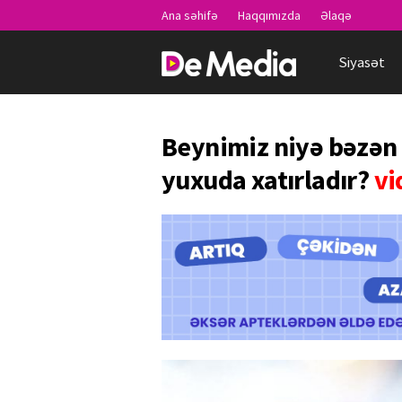
Ana səhifə
Haqqımızda
Əlaqə
Siyasət
Beynimiz niyə bəzən 
yuxuda xatırladır?
vi