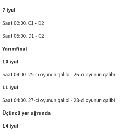
7 iyul
Saat 02:00. C1 - D2
Saat 05:00. D1 - C2
Yarımfinal
10 iyul
Saat 04:00. 25-ci oyunun qalibi - 26-cı oyunun qalibi
11 iyul
Saat 04:00. 27-ci oyunun qalibi - 28-ci oyunun qalibi
Üçüncü yer uğrunda
14 iyul