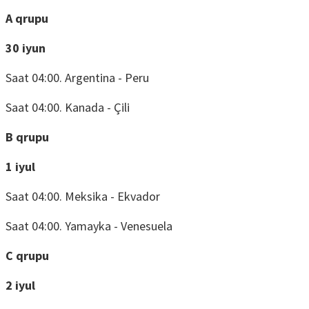
A qrupu
30 iyun
Saat 04:00. Argentina - Peru
Saat 04:00. Kanada - Çili
B qrupu
1 iyul
Saat 04:00. Meksika - Ekvador
Saat 04:00. Yamayka - Venesuela
C qrupu
2 iyul