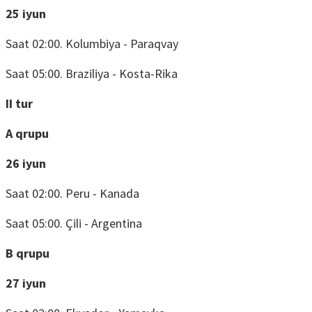
25 iyun
Saat 02:00. Kolumbiya - Paraqvay
Saat 05:00. Braziliya - Kosta-Rika
II tur
A qrupu
26 iyun
Saat 02:00. Peru - Kanada
Saat 05:00. Çili - Argentina
B qrupu
27 iyun