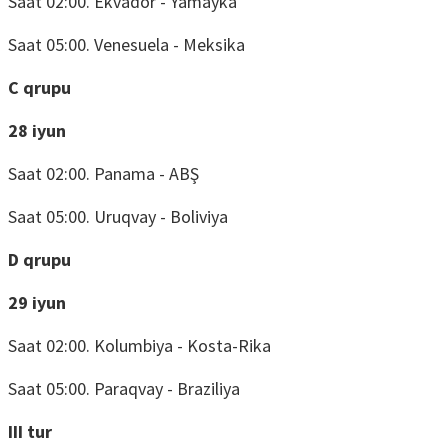
Saat 02:00. Ekvador - Yamayka
Saat 05:00. Venesuela - Meksika
C qrupu
28 iyun
Saat 02:00. Panama - ABŞ
Saat 05:00. Uruqvay - Boliviya
D qrupu
29 iyun
Saat 02:00. Kolumbiya - Kosta-Rika
Saat 05:00. Paraqvay - Braziliya
III tur