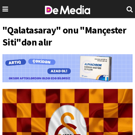
"Qalatasaray" onu "Mançester
Siti"dən alır