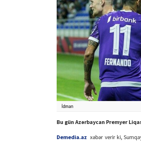
İdman
Bu gün Azərbaycan Premyer Liqası
Demedia.az
xəbər verir ki, Sumqa