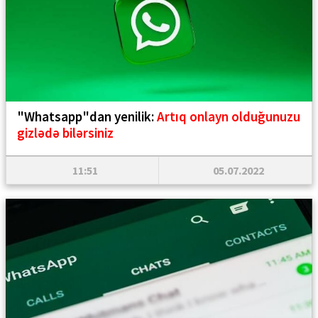
"Whatsapp"dan yenilik:
Artıq onlayn olduğunuzu
gizlədə bilərsiniz
11:51
05.07.2022