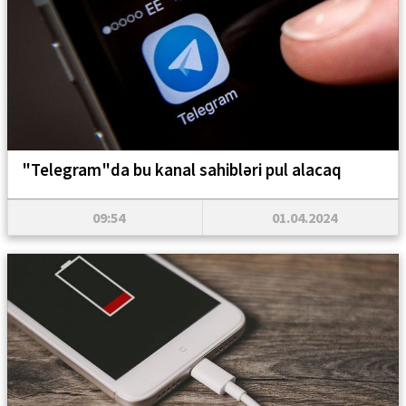
"Telegram"da bu kanal sahibləri pul alacaq
09:54
01.04.2024