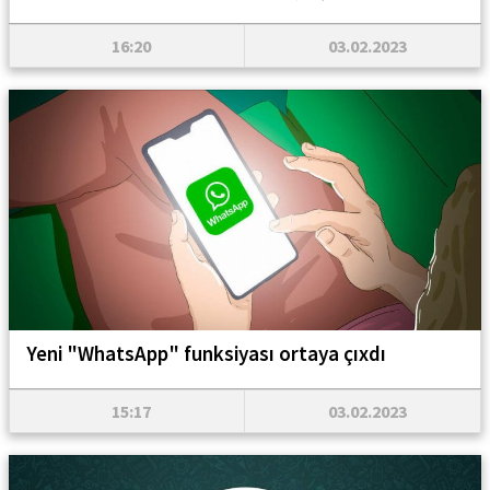
16:20
03.02.2023
Yeni "WhatsApp" funksiyası ortaya çıxdı
15:17
03.02.2023