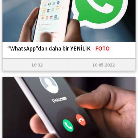
“WhatsApp”dan daha bir YENİLİK
- FOTO
10:32
10.05.2022