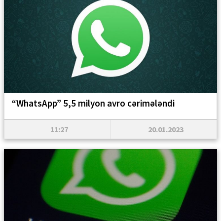
“WhatsApp” 5,5 milyon avro cərimələndi
11:27
20.01.2023