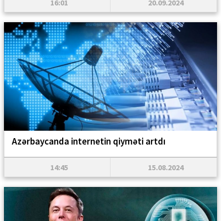
16:01
20.09.2024
Azərbaycanda internetin qiyməti artdı
14:45
15.08.2024