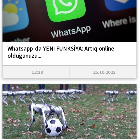
Whatsapp-da YENİ FUNKSİYA: Artıq online
olduğunuzu...
12:38
25.10.2022