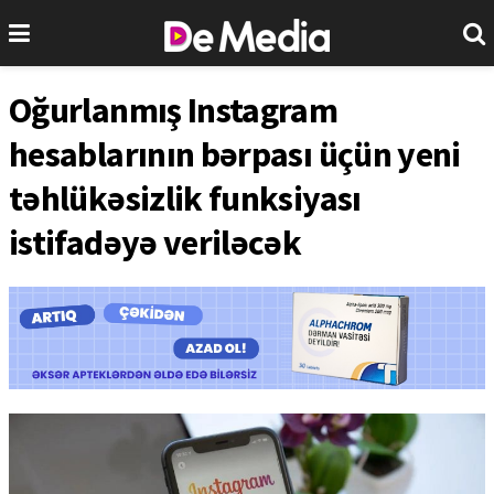
Oğurlanmış Instagram
hesablarının bərpası üçün yeni
təhlükəsizlik funksiyası
istifadəyə veriləcək