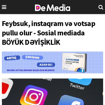
Feybsuk, instaqram və votsap
pullu olur - Sosial mediada
BÖYÜK DƏYİŞİKLİK