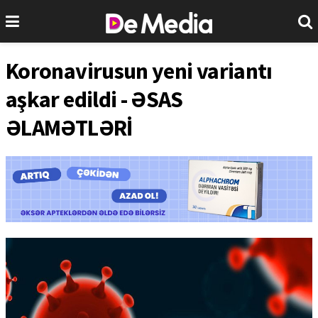
Koronavirusun yeni variantı
aşkar edildi - ƏSAS
ƏLAMƏTLƏRİ