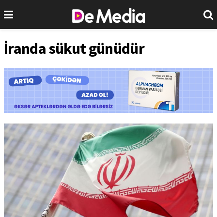
İranda sükut günüdür