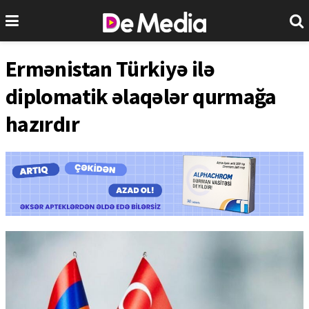
Ermənistan Türkiyə ilə
diplomatik əlaqələr qurmağa
hazırdır