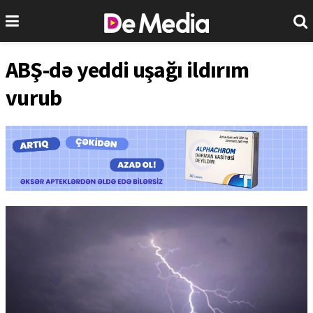
ABŞ-də yeddi uşağı ildırım
vurub