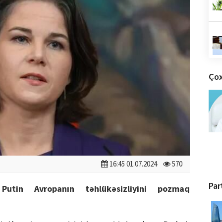
Çox
16:45 01.07.2024
570
Par
Putin Avropanın təhlükəsizliyini pozmaq