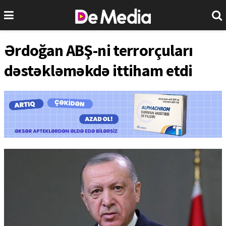
Ərdoğan ABŞ-ni terrorçuları
dəstəkləməkdə ittiham etdi