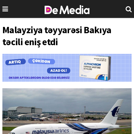
Malayziya təyyarəsi Bakıya
təcili eniş etdi