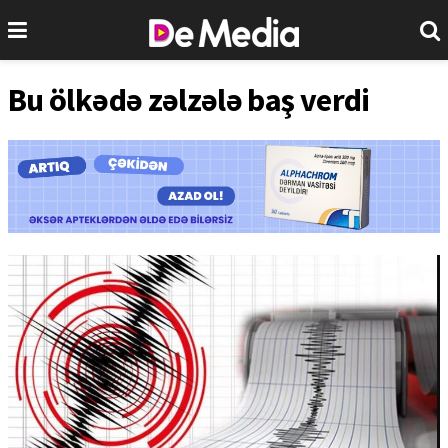
Bu ölkədə zəlzələ baş verdi