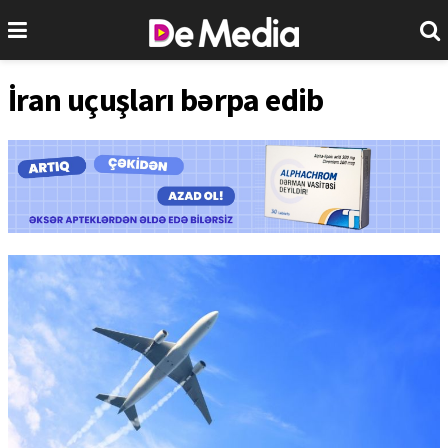
İran uçuşları bərpa edib